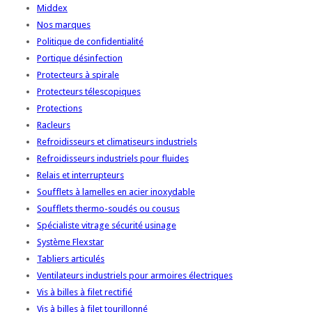
Middex
Nos marques
Politique de confidentialité
Portique désinfection
Protecteurs à spirale
Protecteurs télescopiques
Protections
Racleurs
Refroidisseurs et climatiseurs industriels
Refroidisseurs industriels pour fluides
Relais et interrupteurs
Soufflets à lamelles en acier inoxydable
Soufflets thermo-soudés ou cousus
Spécialiste vitrage sécurité usinage
Système Flexstar
Tabliers articulés
Ventilateurs industriels pour armoires électriques
Vis à billes à filet rectifié
Vis à billes à filet tourillonné