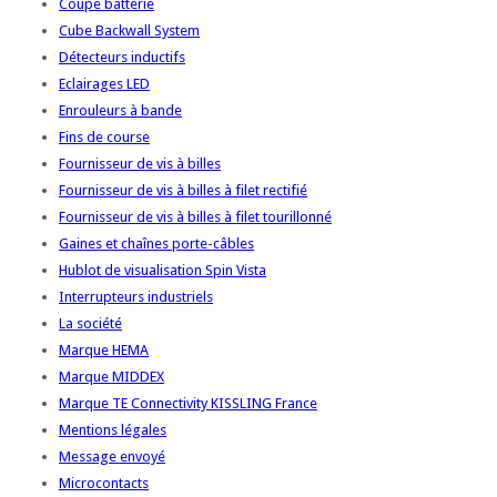
Coupe batterie
Cube Backwall System
Détecteurs inductifs
Eclairages LED
Enrouleurs à bande
Fins de course
Fournisseur de vis à billes
Fournisseur de vis à billes à filet rectifié
Fournisseur de vis à billes à filet tourillonné
Gaines et chaînes porte-câbles
Hublot de visualisation Spin Vista
Interrupteurs industriels
La société
Marque HEMA
Marque MIDDEX
Marque TE Connectivity KISSLING France
Mentions légales
Message envoyé
Microcontacts