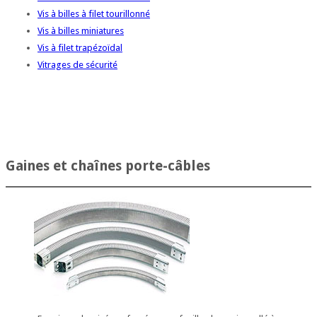
Vis à billes à filet tourillonné
Vis à billes miniatures
Vis à filet trapézoïdal
Vitrages de sécurité
Gaines et chaînes porte-câbles